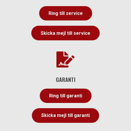
Ring till service
Skicka mejl till service

GARANTI
Ring till garanti
Skicka mejl till garanti