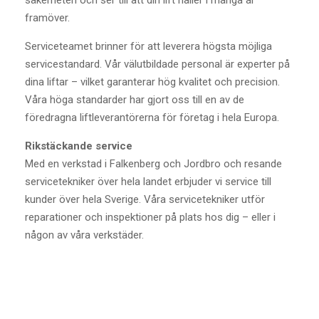
säkerheten och ser till att din lift håller i många år
framöver.
Serviceteamet brinner för att leverera högsta möjliga
servicestandard. Vår välutbildade personal är experter på
dina liftar – vilket garanterar hög kvalitet och precision.
Våra höga standarder har gjort oss till en av de
föredragna liftleverantörerna för företag i hela Europa.
Rikstäckande service
Med en verkstad i Falkenberg och Jordbro och resande
servicetekniker över hela landet erbjuder vi service till
kunder över hela Sverige. Våra servicetekniker utför
reparationer och inspektioner på plats hos dig – eller i
någon av våra verkstäder.