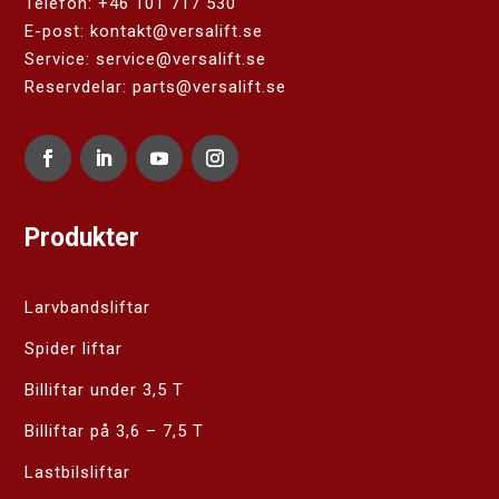
Telefon:
+46 101 717 530
E-post:
kontakt@versalift.se
Service:
service@versalift.se
Reservdelar:
parts@versalift.se
Produkter
Larvbandsliftar
Spider liftar
Billiftar under 3,5 T
Billiftar på 3,6 – 7,5 T
Lastbilsliftar