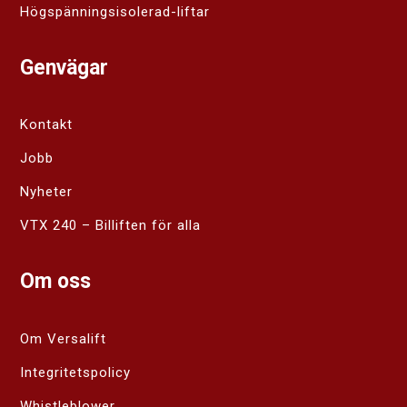
Högspänningsisolerad-liftar
Genvägar
Kontakt
Jobb
Nyheter
VTX 240 – Billiften för alla
Om oss
Om Versalift
Integritetspolicy
Whistleblower