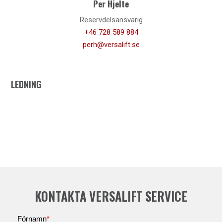
Per Hjelte
Reservdelsansvarig
+46 728 589 884
perh@versalift.se
LEDNING
KONTAKTA VERSALIFT SERVICE