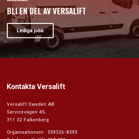
BLI EN DEL AV VERSALIFT
Lediga jobb
Kontakta Versalift
Versalift Sweden AB
Servicevägen 45,
311 32 Falkenberg
Organisationsnr.: 559326-8393