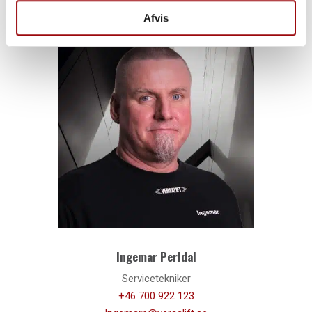
Afvis
Ingemar Perldal
Servicetekniker
+46 700 922 123