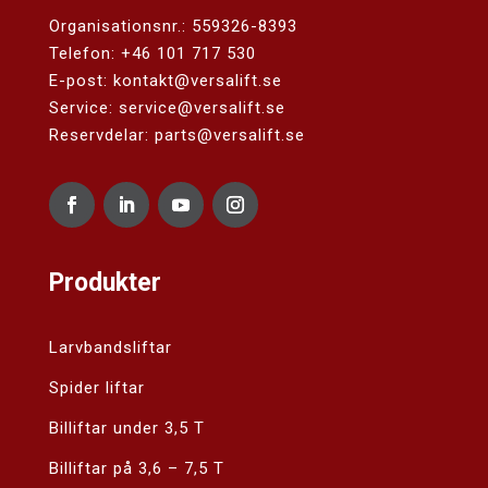
Organisationsnr.: 559326-8393
Telefon:
+46 101 717 530
E-post:
kontakt@versalift.se
Service:
service@versalift.se
Reservdelar:
parts@versalift.se
Produkter
Larvbandsliftar
Spider liftar
Billiftar under 3,5 T
Billiftar på 3,6 – 7,5 T