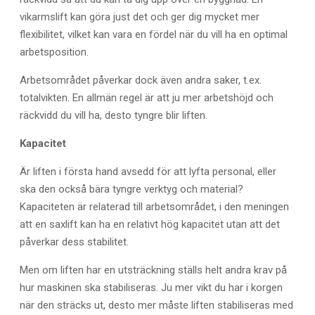
vikarmslift kan göra just det och ger dig mycket mer
flexibilitet, vilket kan vara en fördel när du vill ha en optimal
arbetsposition.
Arbetsområdet påverkar dock även andra saker, t.ex.
totalvikten. En allmän regel är att ju mer arbetshöjd och
räckvidd du vill ha, desto tyngre blir liften.
Kapacitet
Är liften i första hand avsedd för att lyfta personal, eller
ska den också bära tyngre verktyg och material?
Kapaciteten är relaterad till arbetsområdet, i den meningen
att en saxlift kan ha en relativt hög kapacitet utan att det
påverkar dess stabilitet.
Men om liften har en utsträckning ställs helt andra krav på
hur maskinen ska stabiliseras. Ju mer vikt du har i korgen
när den sträcks ut, desto mer måste liften stabiliseras med