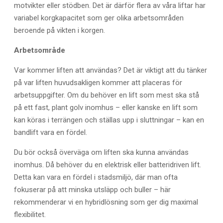
motvikter eller stödben. Det är därför flera av våra liftar har
variabel korgkapacitet som ger olika arbetsområden
beroende på vikten i korgen.
Arbetsområde
Var kommer liften att användas? Det är viktigt att du tänker
på var liften huvudsakligen kommer att placeras för
arbetsuppgifter. Om du behöver en lift som mest ska stå
på ett fast, plant golv inomhus – eller kanske en lift som
kan köras i terrängen och ställas upp i sluttningar – kan en
bandlift vara en fördel.
Du bör också överväga om liften ska kunna användas
inomhus. Då behöver du en elektrisk eller batteridriven lift.
Detta kan vara en fördel i stadsmiljö, där man ofta
fokuserar på att minska utsläpp och buller – här
rekommenderar vi en hybridlösning som ger dig maximal
flexibilitet.