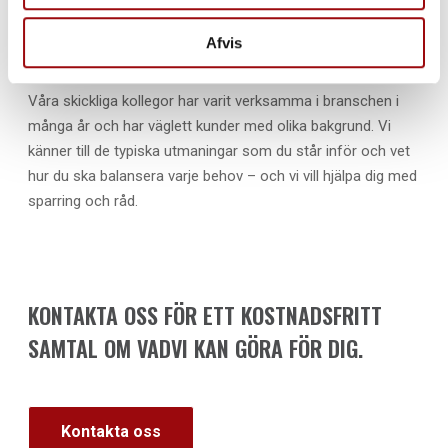
det vara bra att få hjälp med att utforska alternativen med
någon som både känner till din vardag och de olika typerna
Afvis
av liftar.
Våra skickliga kollegor har varit verksamma i branschen i
många år och har väglett kunder med olika bakgrund. Vi
känner till de typiska utmaningar som du står inför och vet
hur du ska balansera varje behov – och vi vill hjälpa dig med
sparring och råd.
KONTAKTA OSS FÖR ETT KOSTNADSFRITT
SAMTAL OM VADVI KAN GÖRA FÖR DIG.
Kontakta oss